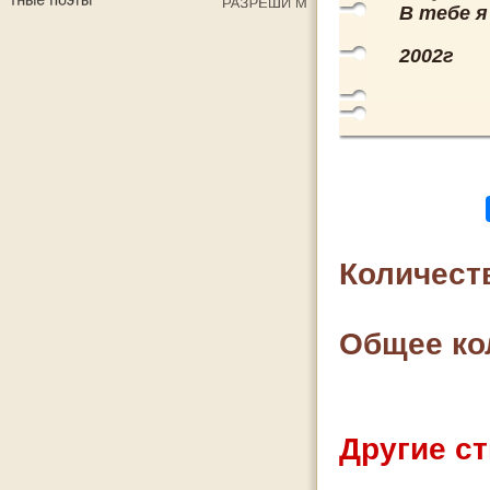
В тебе я
2002г
Количест
Общее ко
Другие ст