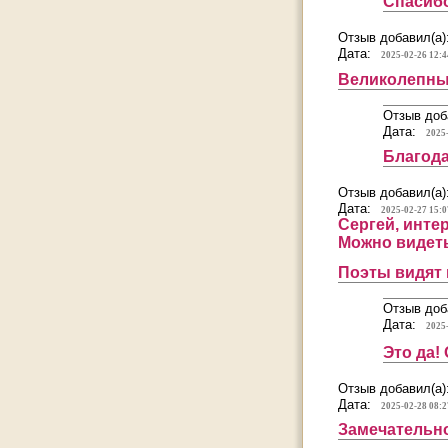
Спасибо
Отзыв добавил(а)
Дата:
2025-02-26 12:4
Великолепны
Отзыв доб
Дата:
2025
Благода
Отзыв добавил(а)
Дата:
2025-02-27 15:0
Сергей, инте
Можно видеть
Поэты видят 
Отзыв доб
Дата:
2025
Это да!
Отзыв добавил(а)
Дата:
2025-02-28 08:2
Замечательн