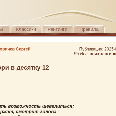
ы
Классики
Рейтинги
Правила
овичев Сергей
Публикация: 2025-
Раздел:
психологиче
ри в десятку 12
сть возможность шевелиться;
ержат, смотрит голова -