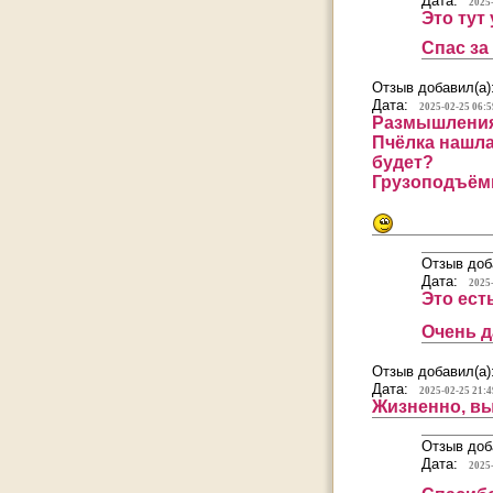
Дата:
2025
Это тут
Спас за
Отзыв добавил(а)
Дата:
2025-02-25 06:5
Размышления 
Пчёлка нашла
будет?
Грузоподъём
Отзыв доб
Дата:
2025
Это ест
Очень д
Отзыв добавил(а)
Дата:
2025-02-25 21:4
Жизненно, вы
Отзыв доб
Дата:
2025