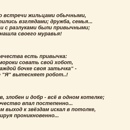
о встречи жильцами обычными,
лись взглядами; дружба, семья...
и с разлуками были привычными;
 нашла своего муравья!
вечества есть привычка:
 мороки совать свой хобот,
каждой бочке своя затычка" -
 "Я" вытесняет робот..!
, злобен и добр - всё в одном котелке;
очество впал постепенно...
м выход к звёздам искал в потолке,
ируя проникновенно...