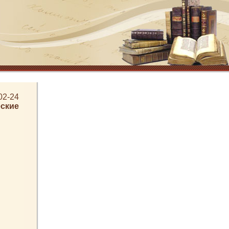
02-24
ские