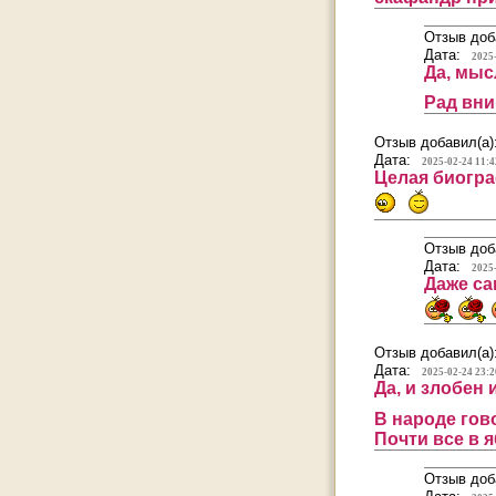
Отзыв доб
Дата:
2025
Да, мыс
Рад вни
Отзыв добавил(а)
Дата:
2025-02-24 11:4
Целая биогра
Отзыв доб
Дата:
2025
Даже са
Отзыв добавил(а)
Дата:
2025-02-24 23:2
Да, и злобен
В народе гов
Почти все в я
Отзыв доб