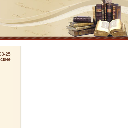
08-25
ские