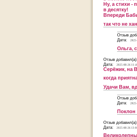
Ну, а стихи - 
в десятку!
Впереди Бабь
так что не ха
Отзыв доб
Дата:
2025
Ольга, 
Отзыв добавил(а)
Дата:
2025-08-26 11:4
Серёжик, на 
когда приятн
Удачи Вам, в
Отзыв доб
Дата:
2025
Поклон 
Отзыв добавил(а)
Дата:
2025-08-26 13:0
Великолепны