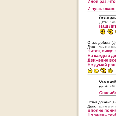
Иной раз, чт
И чушь окаже
Отзыв доб
Дата:
2025
Наш Лит
Отзыв добавил(а)
Дата:
2025-08-25 08:5
Читая, вижу:
На каждый де
Движение все
Не думай ран
Отзыв доб
Дата:
2025
Спасибо
Отзыв добавил(а)
Дата:
2025-08-25 16:4
Вполне поним
Но жизнь теч