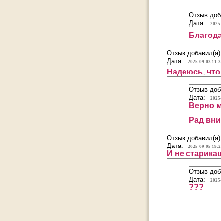
Отзыв доб
Дата:
2025
Благода
Отзыв добавил(а)
Дата:
2025-09-03 11:3
Надеюсь, что
Отзыв доб
Дата:
2025
Верно м
Рад вни
Отзыв добавил(а)
Дата:
2025-09-05 19:2
И не старикаш
Отзыв доб
Дата:
2025
???