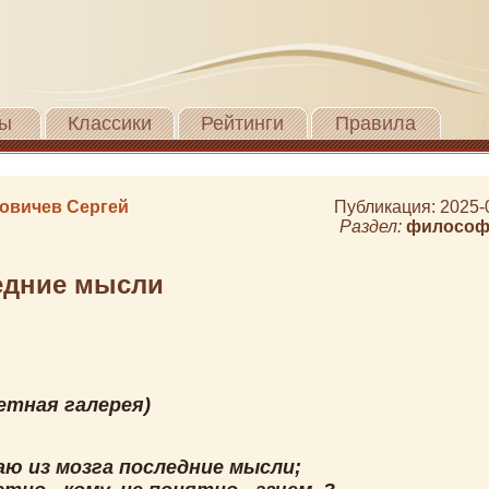
ы
Классики
Рейтинги
Правила
овичев Сергей
Публикация: 2025-
Раздел:
философ
едние мысли
етная галерея)
ю из мозга последние мысли;