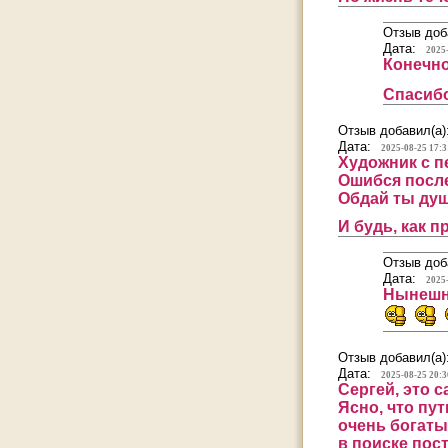
Отзыв доб
Дата:
2025
Конечно
Спасибо
Отзыв добавил(а)
Дата:
2025-08-25 17:3
Художник с п
Ошибся посл
Обдай ты ду
И будь, как п
Отзыв доб
Дата:
2025
Нынешни
Отзыв добавил(а)
Дата:
2025-08-25 20:3
Сергей, это 
Ясно, что пу
очень богаты
в поиске пос