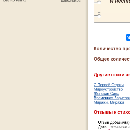
И нест
Количество пр
Общее количес
Другие стихи а
С Первой Строки
Мироустройство
Женская Сила
Временная Зарисов
Миражи, Миражи
Отзывы к стих
Отзыв добавил(а)
Дата:
2025-08-25 08:4