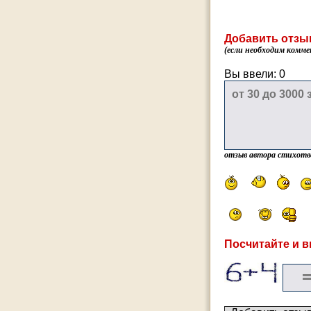
Добавить отзы
(если необходим комме
Вы ввели:
0
отзыв автора стихотв
Посчитайте и в