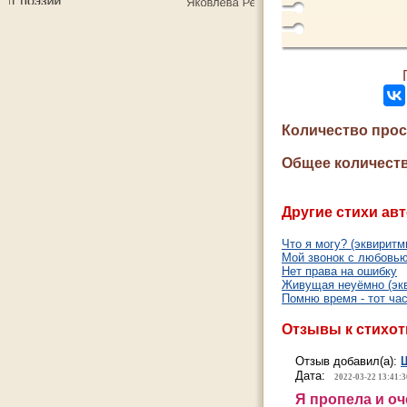
Количество про
Общее количеств
Другие стихи авт
Что я могу? (эквиритм
Мой звонок с любовью
Нет права на ошибку
Живущая неуёмно (эк
Помню время - тот ча
Отзывы к стихо
Отзыв добавил(а):
Дата:
2022-03-22 13:41:3
Я пропела и о